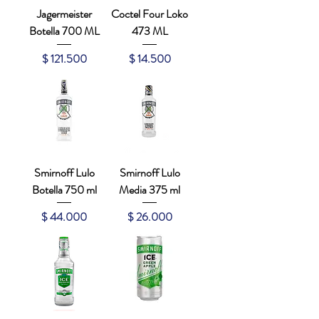
Jagermeister
Coctel Four Loko
Botella 700 ML
473 ML
Precio
Precio
$ 121.500
$ 14.500
Smirnoff Lulo
Smirnoff Lulo
Botella 750 ml
Media 375 ml
Precio
Precio
$ 44.000
$ 26.000