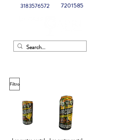
7201585
3183576572
UNICAMENTE EN PASTO
Filtro