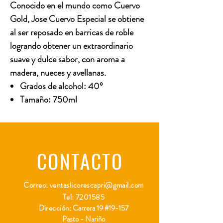
Conocido en el mundo como Cuervo
Gold, Jose Cuervo Especial se obtiene
al ser reposado en barricas de roble
logrando obtener un extraordinario
suave y dulce sabor, con aroma a
madera, nueces y avellanas.
Grados de alcohol: 40°
Tamaño: 750ml
CONTACTO
Correo:
ventaslicorescapri@gmail.com
Tel:
7201585
Dirección:
Carrera 19 #19-157
Pasto - Nariño