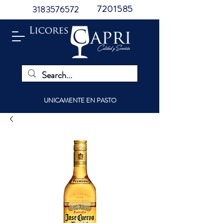
7201585
3183576572
UNICAMENTE EN PASTO