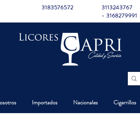
3183576572
3113243767
- 3168279991
osotros
Importados
Nacionales
Cigarrillos