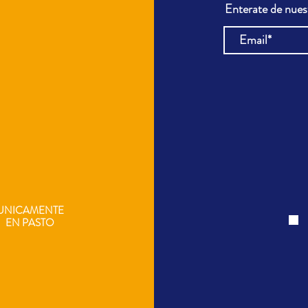
Enterate de nue
UNICAMENTE
EN
PASTO