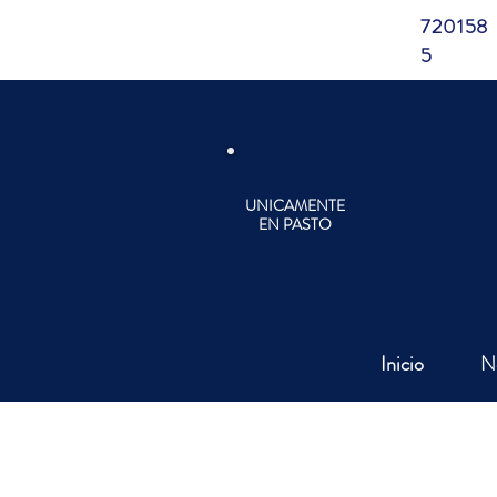
720158
5
UNICAMENTE
EN PASTO
Inicio
N