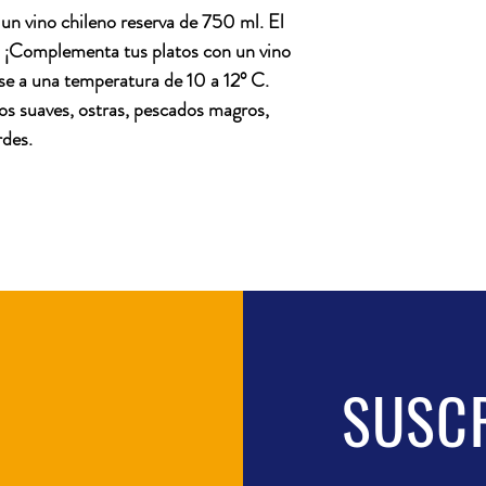
un vino chileno reserva de 750 ml. El
. ¡Complementa tus platos con un vino
e a una temperatura de 10 a 12° C.
s suaves, ostras, pescados magros,
rdes.
SUSC