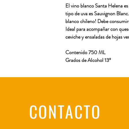
El vino blanco Santa Helena es 
tipo de uva es Sauvignon Blanc
blanco chileno! Debe consumirs
Ideal para acompañar con queso
ceviche y ensaladas de hojas ve
Contenido 750 ML
Grados de Alcohol 13º
CONTACTO