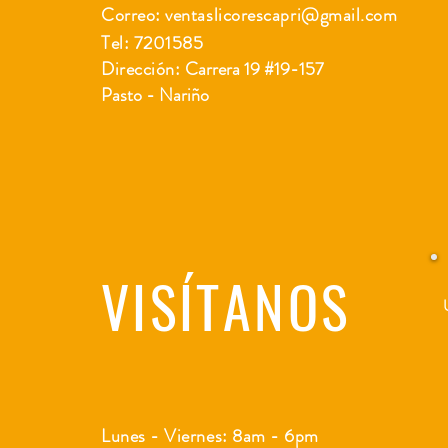
Correo:
ventaslicorescapri@gmail.com
Tel: 7201585
Dirección:
Carrera 19 #19-157
Pasto - Nariño
VISÍTANOS
Lunes - Viernes: 8am - 6pm