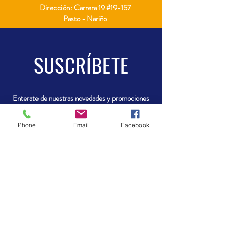
Dirección:
Carrera 19 #19-157
Pasto - Nariño
SUSCRÍBETE
Enterate de nuestras novedades y promociones
Phone
Email
Facebook
Enviar