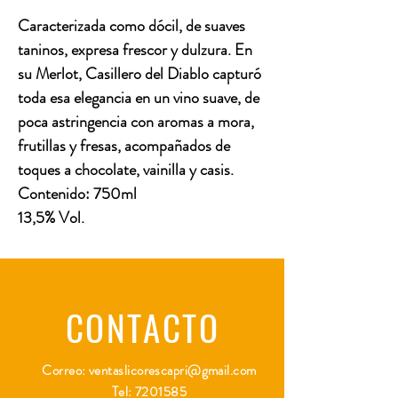
Caracterizada como dócil, de suaves
taninos, expresa frescor y dulzura. En
su Merlot, Casillero del Diablo capturó
toda esa elegancia en un vino suave, de
poca astringencia con aromas a mora,
frutillas y fresas, acompañados de
toques a chocolate, vainilla y casis.
Contenido: 750ml
13,5% Vol.
CONTACTO
Correo:
ventaslicorescapri@gmail.com
Tel:
7201585