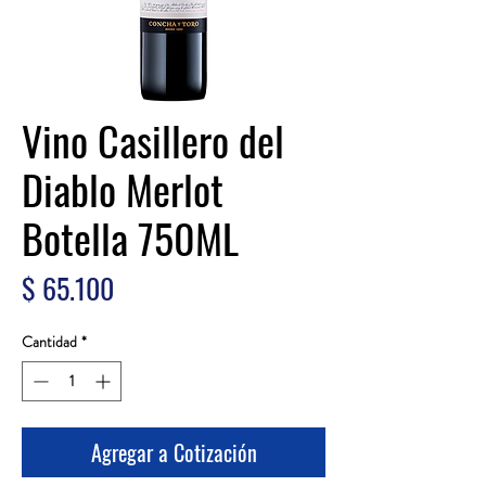
Vino Casillero del
Diablo Merlot
Botella 750ML
Precio
$ 65.100
Cantidad
*
Agregar a Cotización