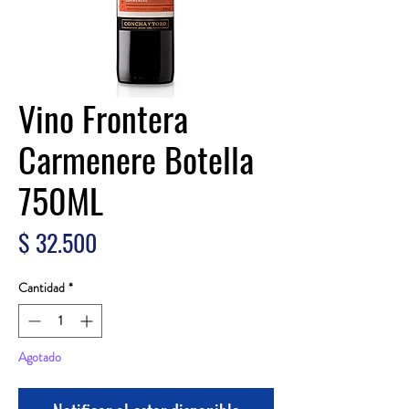
Vino Frontera
Carmenere Botella
750ML
Precio
$ 32.500
Cantidad
*
Agotado