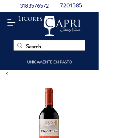
7201585
3183576572
UNICAMENTE EN PASTO