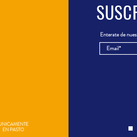
SUSC
Enterate de nue
UNICAMENTE
EN
PASTO