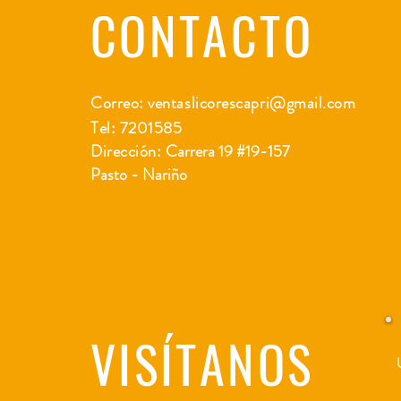
CONTACTO
Correo:
ventaslicorescapri@gmail.com
Tel: 7201585
Dirección:
Carrera 19 #19-157
Pasto - Nariño
VISÍTANOS