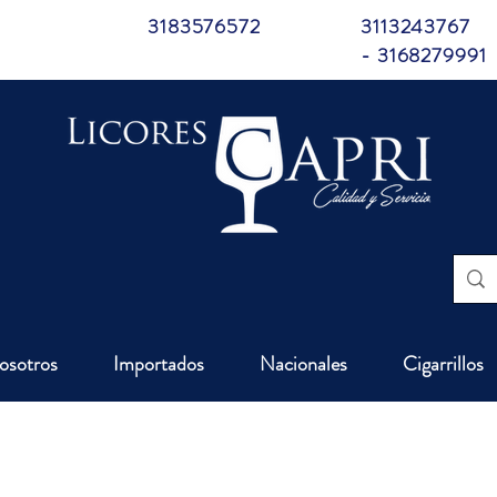
3183576572
3113243767
- 3168279991
osotros
Importados
Nacionales
Cigarrillos