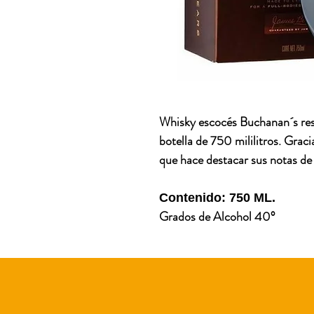
Whisky escocés Buchanan´s rese
botella de 750 mililitros. Grac
que hace destacar sus notas de
Contenido: 750 ML.
Grados de Alcohol 40°