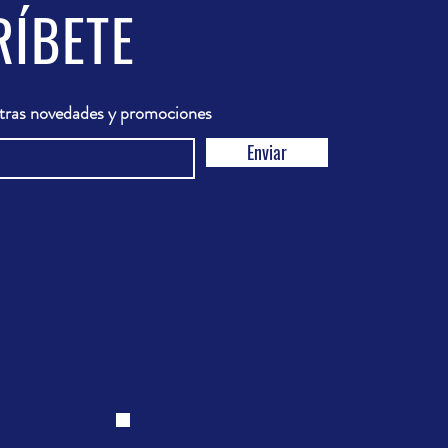
RÍBETE
stras novedades y promociones
Enviar