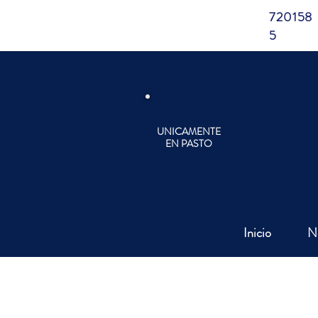
720158
5
UNICAMENTE
EN PASTO
Inicio
N