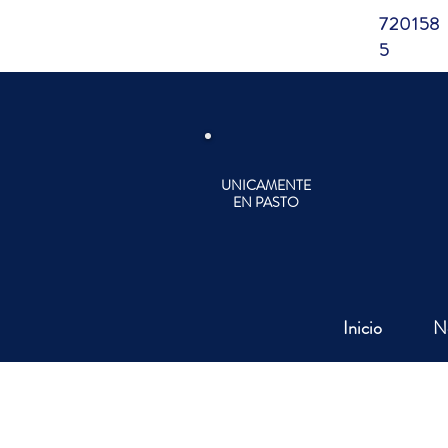
720158
5
UNICAMENTE
EN PASTO
Inicio
N