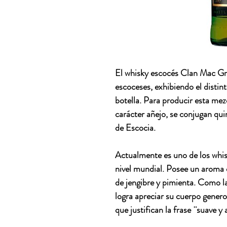
El whisky escocés Clan Mac Gre
escoceses, exhibiendo el distin
botella. Para producir esta mez
carácter añejo, se conjugan qui
de Escocia.
Actualmente es uno de los whis
nivel mundial. Posee un aroma
de jengibre y pimienta. Como la
logra apreciar su cuerpo generos
que justifican la frase ¨suave y 