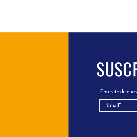
SUSC
Enterate de nue