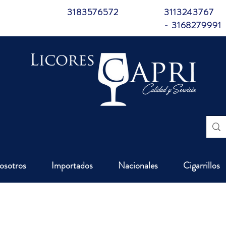
3183576572
3113243767
- 3168279991
osotros
Importados
Nacionales
Cigarrillos