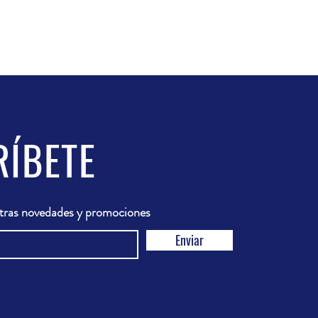
RÍBETE
stras novedades y promociones
Enviar