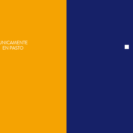
UNICAMENTE
EN
PASTO