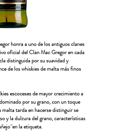
gor honra a uno de los antiguos clanes
tivo oficial del Clan Mac Gregor en cada
cla distinguida por su suavidad y
nce de los whiskies de malta más finos
kies escoceses de mayor crecimiento a
 dominado por su grano, con un toque
 malta tarda en hacerse distinguir se
o y la dulzura del grano, características
añejo¨en la etiqueta.