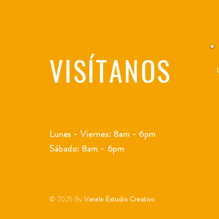
VISÍTANOS
Lunes - Viernes: 8am - 6pm
Sábado: 8am - 6pm
Productos
© 2025 By
Vanale Estudio Creativo