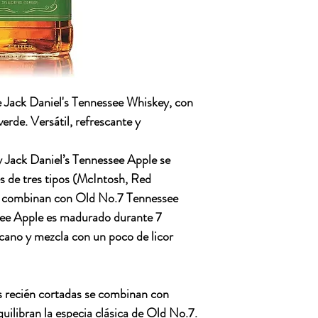
de Jack Daniel's Tennessee Whiskey, con
erde. Versátil, refrescante y
y Jack Daniel’s Tennessee Apple se
 de tres tipos (McIntosh, Red
e combinan con Old No.7 Tennessee
see Apple es madurado durante 7
icano y mezcla con un poco de licor
 recién cortadas se combinan con
quilibran la especia clásica de Old No.7.