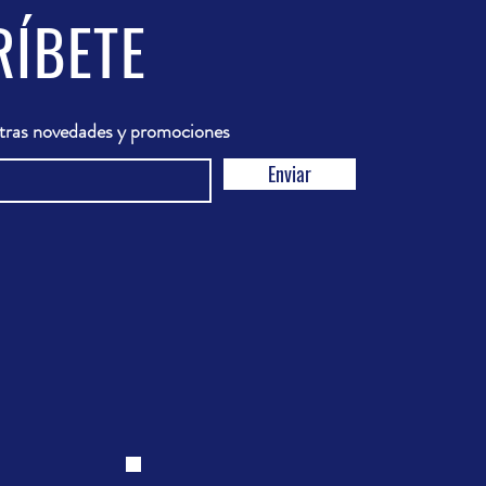
RÍBETE
stras novedades y promociones
Enviar