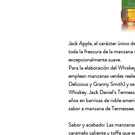
Jack Apple, el carácter único 
toda la frescura de la manzana v
excepcionalmente suave.
Para la elaboración del Whiske
emplean manzanas verdes reales
Delicious y Granny Smith) y s
Whiskey. Jack Daniel's Tennes
años en barricas de roble amer
sabor a manzana de Tennessee.
Sabor y acabado: Las manzanas
caramelo caliente y toffe que e