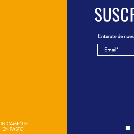
SUSC
Enterate de nue
UNICAMENTE
EN
PASTO