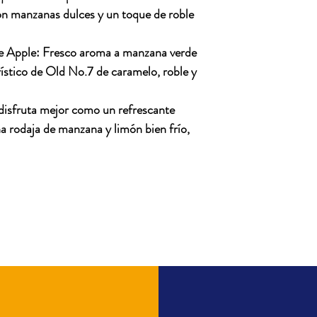
on manzanas dulces y un toque de roble
e Apple: Fresco aroma a manzana verde
ístico de Old No.7 de caramelo, roble y
disfruta mejor como un refrescante
na rodaja de manzana y limón bien frío,