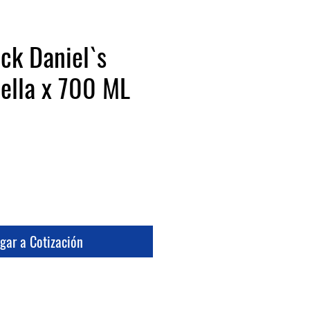
ck Daniel`s
ella x 700 ML
cio
gar a Cotización