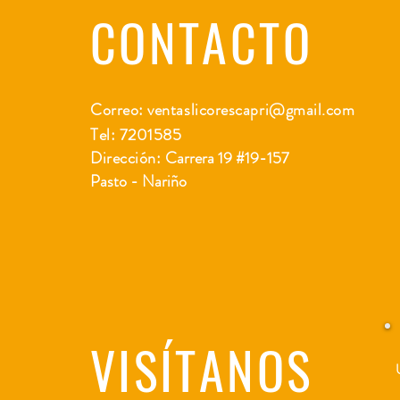
CONTACTO
Correo:
ventaslicorescapri@gmail.com
Tel: 7201585
Dirección:
Carrera 19 #19-157
Pasto - Nariño
VISÍTANOS