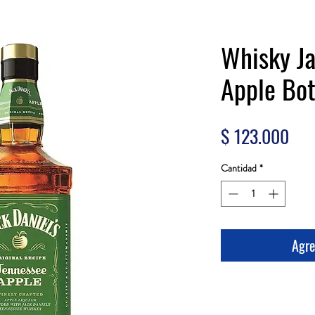
Whisky Ja
Apple Bot
Pre
$ 123.000
Cantidad
*
Agre