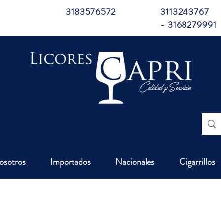
3183576572
3113243767
- 3168279991
osotros
Importados
Nacionales
Cigarrillos