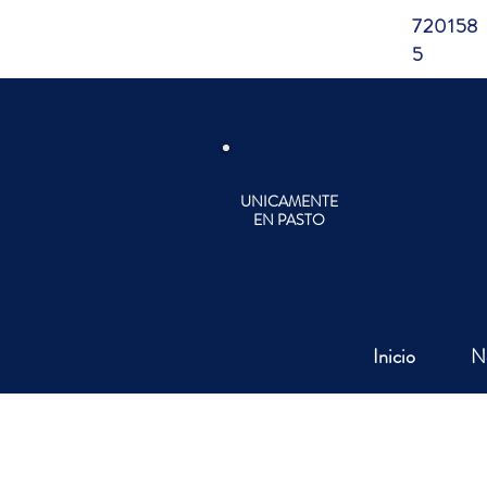
720158
5
UNICAMENTE
EN PASTO
Inicio
N