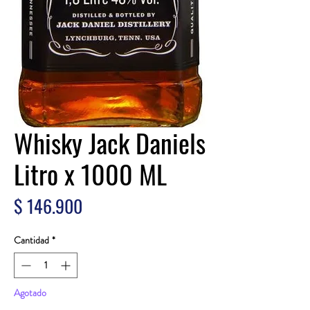
Whisky Jack Daniels
Litro x 1000 ML
Precio
$ 146.900
Cantidad
*
Agotado